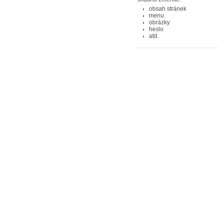
obsah stránek
menu
obrázky
heslo
atd.